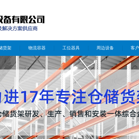
储货架
物流容器
工位器具
周边设备
客