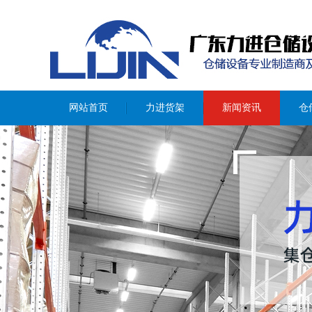
网站首页
力进货架
新闻资讯
仓
重型货架
阁楼式货架
钢结构平台