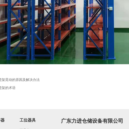
货架晃动的原因及解决办法
货架的术语
容器
工位器具
广东力进仓储设备有限公司