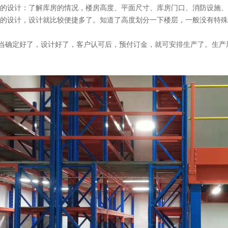
设计：了解库房的情况，楼房高度、平面尺寸、库房门口、消防设施、
的设计，设计就比较便捷多了。知道了高度划分一下楼层，一般没有特殊
当确定好了，设计好了，客户认可后，预付订金，就可安排生产了。生产