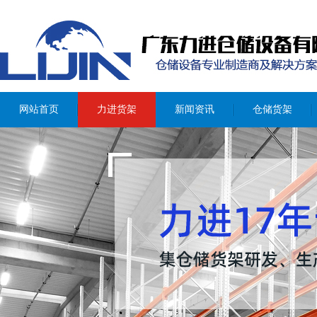
网站首页
力进货架
新闻资讯
仓储货架
重型货架
阁楼式货架
钢结构平台
轻型货架
中型货架
模具架
通廊式货架