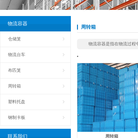
物流容器
周转箱
仓储笼
物流容器是指在物流过程
物流台车
布匹笼
周转箱
塑料托盘
钢制卡板
联系我们
周转箱