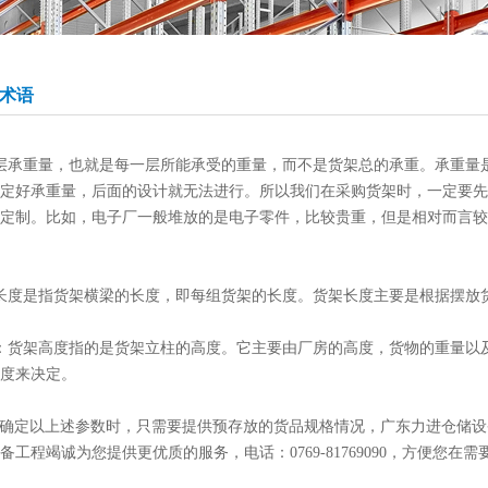
术语
层承重量，也就是每一层所能承受的重量，而不是货架总的承重。承重量
定好承重量，后面的设计就无法进行。所以我们在采购货架时，一定要先
定制。比如，电子厂一般堆放的是电子零件，比较贵重，但是相对而言较轻
长度是指货架横梁的长度，即每组货架的长度。货架长度主要是根据摆放
：货架高度指的是货架立柱的高度。它主要由厂房的高度，货物的重量以
度来决定。
确定以上述参数时，只需要提供预存放的货品规格情况，广东力进仓储设
备工程竭诚为您提供更优质的服务，电话：0769-81769090，方便您