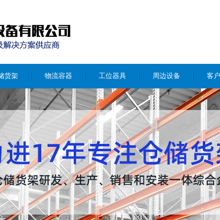
储货架
物流容器
工位器具
周边设备
客