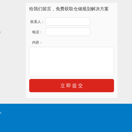
给我们留言，免费获取仓储规划解决方案
联系人：
号
电话：
内容：
立 即 提 交
m