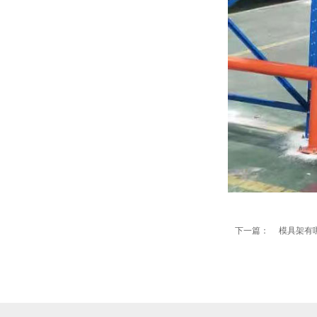
工作台
刀具车
物料整理架
下一篇：
模具架有