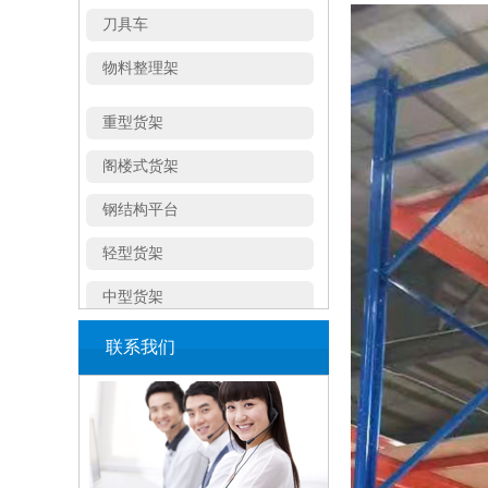
物料整理架
重型货架
阁楼式货架
钢结构平台
轻型货架
中型货架
模具架
联系我们
通廊式货架
穿梭式货架
悬臂式货架
角钢货架