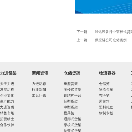
下一篇：
通讯设备行业穿梭式货
上一篇：
供应链公司仓储案例
力进货架
新闻资讯
仓储货架
物流容器
关于力进
力进动态
重型货架
仓储笼
发展历程
行业新闻
阁楼式货架
物流台车
企业文化
常见问题
钢结构平台
布匹笼
生产能力
轻型货架
周转箱
力进资质
中型货架
塑料托盘
销售市场
模具架
钢制卡板
招贤纳士
通廊式货架
合作伙伴
穿梭式货架
悬臂式货架